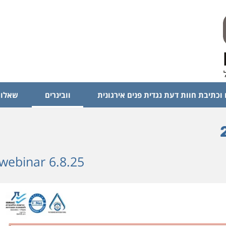
 וכתיבת חוות דעת נגדית פנים אירגונית
וובינרים
שאלות
webinar 6.8.25