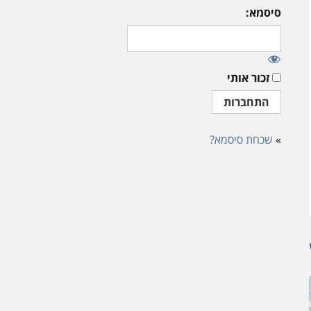
סיסמא:
זכור אותי
»
שכחת סיסמא?