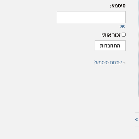
סיסמא:
זכור אותי
»
שכחת סיסמא?
»