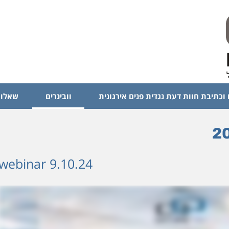
 וכתיבת חוות דעת נגדית פנים אירגונית
וובינרים
שאלות
webinar 9.10.24