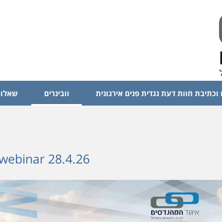
 וכתיבת חוות דעת נגדית פנים אירגונית
וובינרים
שאלות
webinar 28.4.26