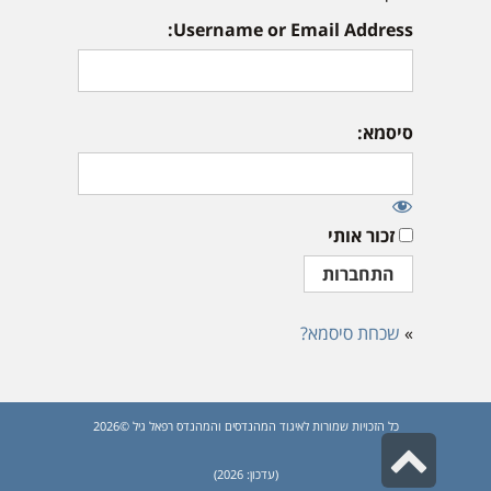
Username or Email Address:
סיסמא:
זכור אותי
»
שכחת סיסמא?
כל הזכויות שמורות לאיגוד המהנדסים והמהנדס רפאל גיל ©2026
גלילה
(עדכון: 2026)