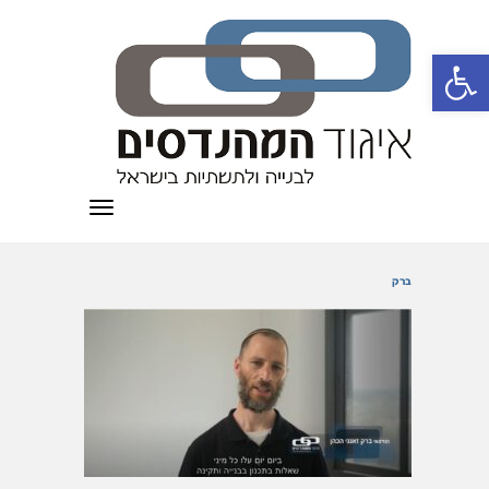
פתח סרגל נגישות
תפריט
ברק