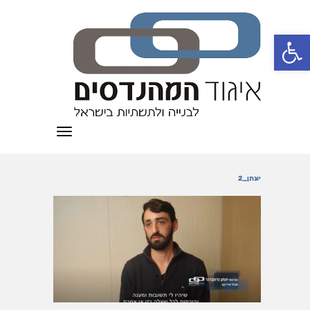
פתח סרגל נגישות
תפריט
יונתן_2