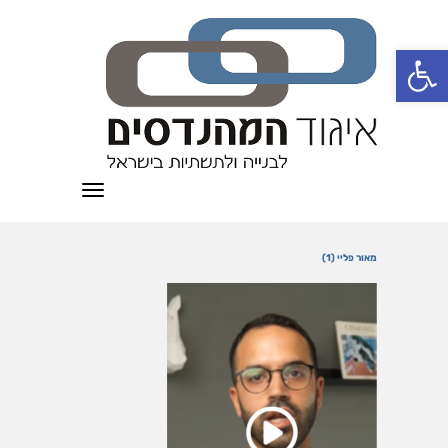
פתח סרגל נגישות
תפריט
מאור פליי (1)