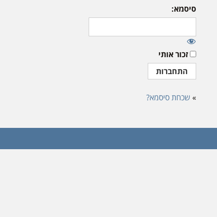
סיסמא:
זכור אותי
»
שכחת סיסמא?