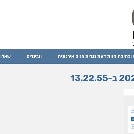
 וכתיבת חוות דעת נגדית פנים אירגונית
וובינרים
שאלות