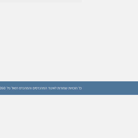
כל הזכויות שמורות לאיגוד המהנדסים והמהנדס רפאל גיל ©2026 (עדכון: 2026)