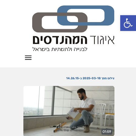
פתח סרגל נגישות
תפריט
צילום מסך 2025-03-18 ב-14.26.15