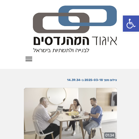
פתח סרגל נגישות
תפריט
צילום מסך 2025-03-18 ב-14.39.34