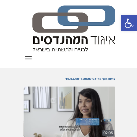
פתח סרגל נגישות
תפריט
צילום מסך 2025-03-18 ב-14.43.48