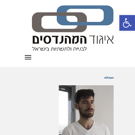
פתח סרגל נגישות
תפריט
nitzan