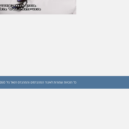
כל הזכויות שמורות לאיגוד המהנדסים והמהנדס רפאל גיל ©2026 (עדכון: 2026)