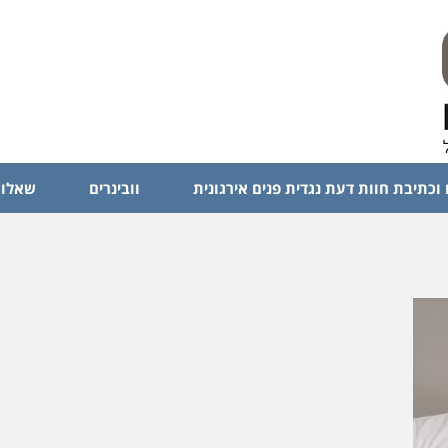
 וכתיבת חוות דעת נגדית פנים אירגונית
וובינרים
שאלות