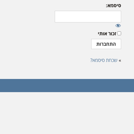
סיסמא:
זכור אותי
»
שכחת סיסמא?