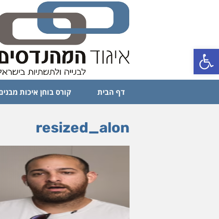
פתח סרגל נגישות
דף הבית
קורס בוחן איכות מבנים
resized_alon