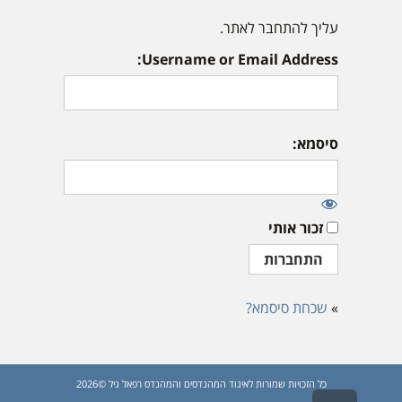
עליך להתחבר לאתר.
Username or Email Address:
סיסמא:
זכור אותי
»
שכחת סיסמא?
כל הזכויות שמורות לאיגוד המהנדסים והמהנדס רפאל גיל ©2026