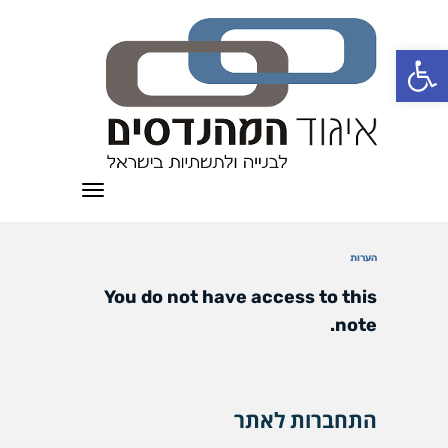
פתח סרגל נגישות
תפריט
הערות
You do not have access to this
note.
התחברות לאתר