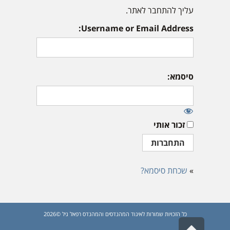
עליך להתחבר לאתר.
Username or Email Address:
סיסמא:
זכור אותי
»
שכחת סיסמא?
כל הזכויות שמורות לאיגוד המהנדסים והמהנדס רפאל גיל ©2026
גלילה