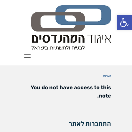
פתח סרגל נגישות
תפריט
הערות
You do not have access to this
note.
התחברות לאתר