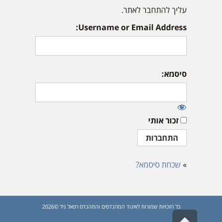
עליך להתחבר לאתר.
Username or Email Address:
סיסמא:
זכור אותי
»
שכחת סיסמא?
כל הזכויות שמורות לאיגוד המהנדסים והמהנדס רפאל גיל ©2026
גלילה