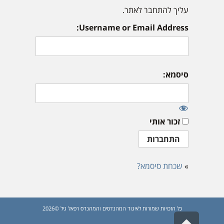
עליך להתחבר לאתר.
Username or Email Address:
סיסמא:
זכור אותי
»
שכחת סיסמא?
כל הזכויות שמורות לאיגוד המהנדסים והמהנדס רפאל גיל ©2026
גלילה