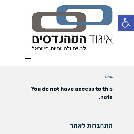
פתח סרגל נגישות
תפריט
הערות
You do not have access to this
note.
התחברות לאתר