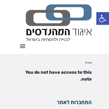
פתח סרגל נגישות
תפריט
הערות
You do not have access to this
note.
התחברות לאתר