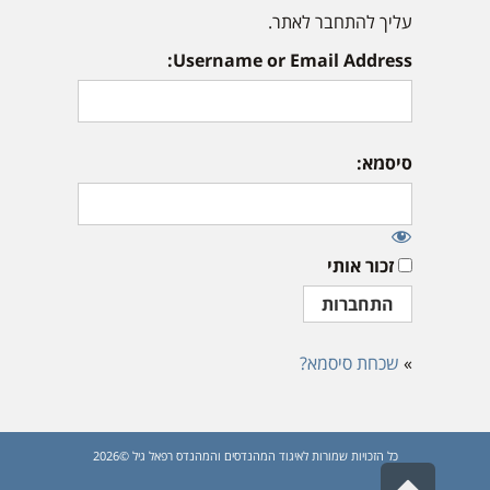
עליך להתחבר לאתר.
Username or Email Address:
סיסמא:
זכור אותי
»
שכחת סיסמא?
כל הזכויות שמורות לאיגוד המהנדסים והמהנדס רפאל גיל ©2026
גלילה