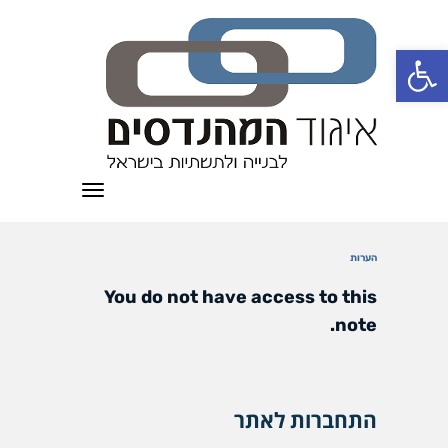
פתח סרגל נגישות
תפריט
הערות
You do not have access to this
note.
התחברות לאתר