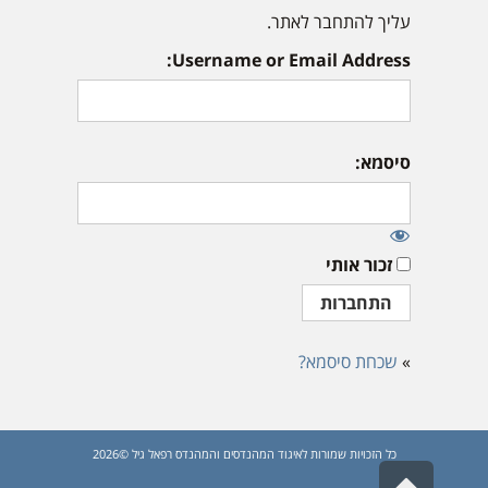
עליך להתחבר לאתר.
Username or Email Address:
סיסמא:
זכור אותי
»
שכחת סיסמא?
כל הזכויות שמורות לאיגוד המהנדסים והמהנדס רפאל גיל ©2026
גלילה