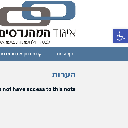
פתח סרגל נגישות
דף הבית
קורס בוחן איכות מבנים
הערות
 not have access to this note.