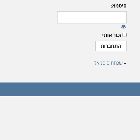
סיסמא:
זכור אותי
»
שכחת סיסמא?