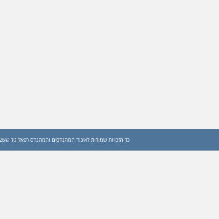
כל הזכויות שמורות לאיגוד המהנדסים והמהנדס רפאל גיל ©2026 (עדכון: 2026)