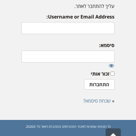
עליך להתחבר לאתר.
Username or Email Address:
סיסמא:
זכור אותי
»
שכחת סיסמא?
כל הזכויות שמורות לאיגוד המהנדסים והמהנדס רפאל גיל ©2026
גלילה