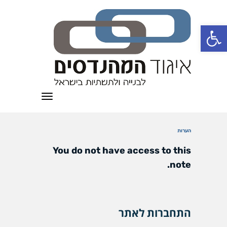
פתח סרגל נגישות
תפריט
הערות
You do not have access to this
note.
התחברות לאתר