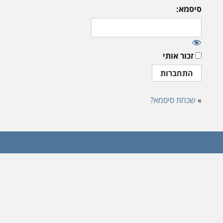
סיסמא:
זכור אותי
»
שכחת סיסמא?