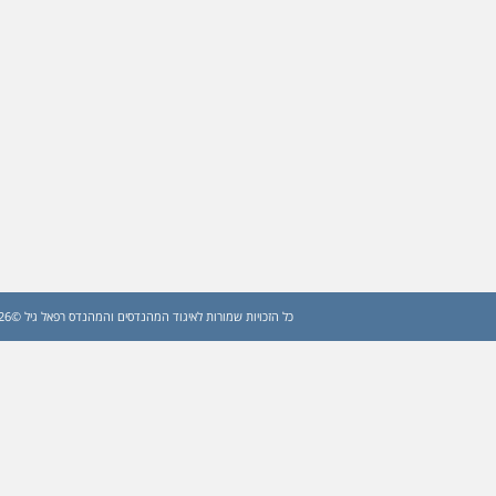
כל הזכויות שמורות לאיגוד המהנדסים והמהנדס רפאל גיל ©2026 (עדכון: 2026)