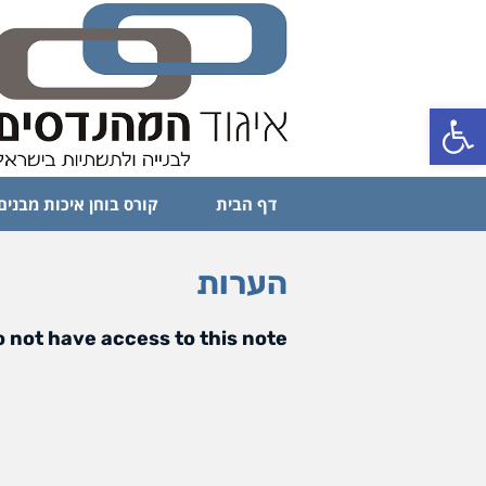
פתח סרגל נגישות
דף הבית
קורס בוחן איכות מבנים
הערות
 not have access to this note.