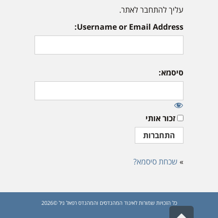
עליך להתחבר לאתר.
Username or Email Address:
סיסמא:
זכור אותי
»
שכחת סיסמא?
כל הזכויות שמורות לאיגוד המהנדסים והמהנדס רפאל גיל ©2026
גלילה