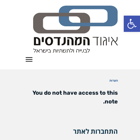
פתח סרגל נגישות
תפריט
הערות
You do not have access to this
note.
התחברות לאתר