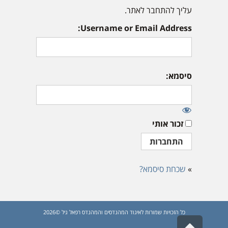
עליך להתחבר לאתר.
Username or Email Address:
סיסמא:
זכור אותי
»
שכחת סיסמא?
כל הזכויות שמורות לאיגוד המהנדסים והמהנדס רפאל גיל ©2026
גלילה