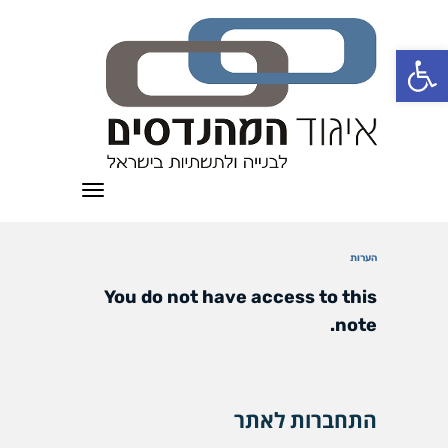
פתח סרגל נגישות
תפריט
הערות
You do not have access to this
note.
התחברות לאתר