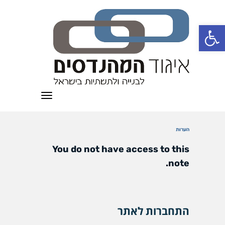
פתח סרגל נגישות
תפריט
הערות
You do not have access to this
note.
התחברות לאתר