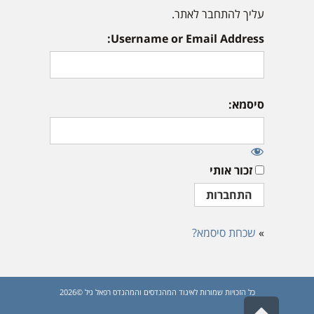
עליך להתחבר לאתר.
Username or Email Address:
סיסמא:
זכור אותי
»
שכחת סיסמא?
כל הזכויות שמורות לאיגוד המהנדסים והמהנדס רפאל גיל ©2026
גלילה