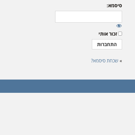
סיסמא:
זכור אותי
»
שכחת סיסמא?