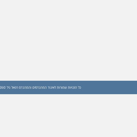
כל הזכויות שמורות לאיגוד המהנדסים והמהנדס רפאל גיל ©2026 (עדכון: 2026)