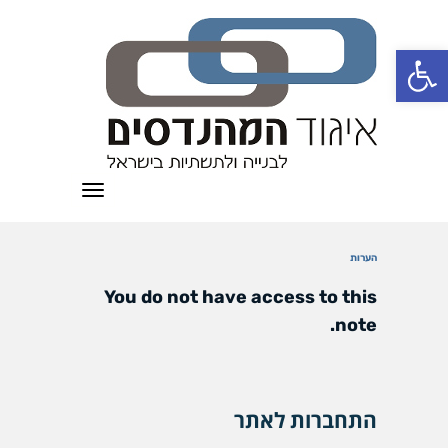
פתח סרגל נגישות
תפריט
הערות
You do not have access to this
note.
התחברות לאתר