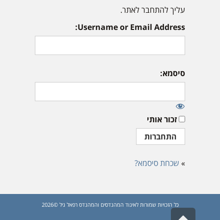
עליך להתחבר לאתר.
Username or Email Address:
סיסמא:
זכור אותי
»
שכחת סיסמא?
כל הזכויות שמורות לאיגוד המהנדסים והמהנדס רפאל גיל ©2026
גלילה