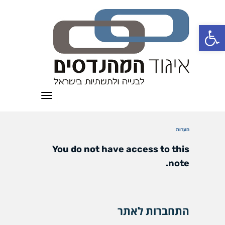
פתח סרגל נגישות
תפריט
הערות
You do not have access to this
note.
התחברות לאתר