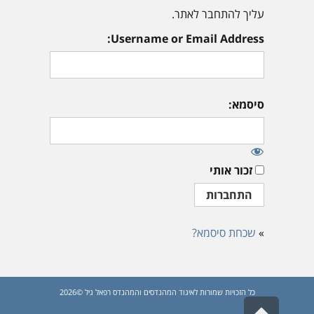
עליך להתחבר לאתר.
Username or Email Address:
סיסמא:
זכור אותי
»
שכחת סיסמא?
כל הזכויות שמורות לאיגוד המהנדסים והמהנדס רפאל גיל ©2026
גלילה