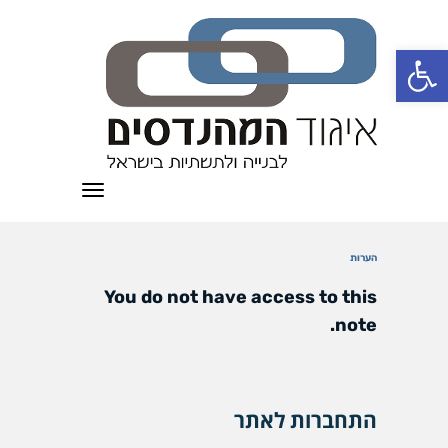
פתח סרגל נגישות
תפריט
הערות
You do not have access to this
note.
התחברות לאתר