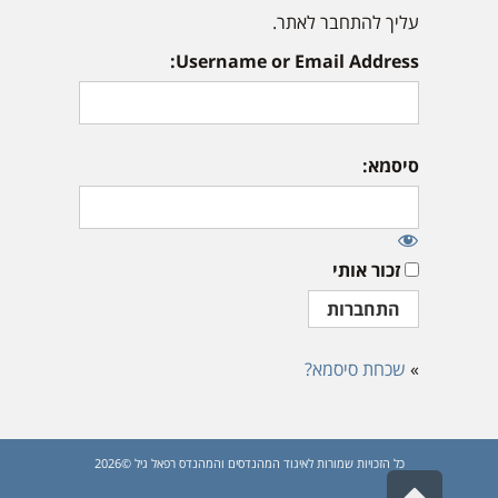
עליך להתחבר לאתר.
Username or Email Address:
סיסמא:
זכור אותי
»
שכחת סיסמא?
כל הזכויות שמורות לאיגוד המהנדסים והמהנדס רפאל גיל ©2026
גלילה