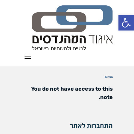
פתח סרגל נגישות
תפריט
הערות
You do not have access to this
note.
התחברות לאתר