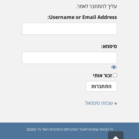
עליך להתחבר לאתר.
Username or Email Address:
סיסמא:
זכור אותי
»
שכחת סיסמא?
כל הזכויות שמורות לאיגוד המהנדסים והמהנדס רפאל גיל ©2026
גלילה