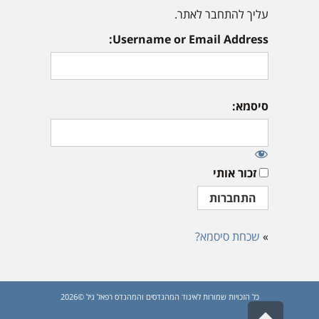
עליך להתחבר לאתר.
Username or Email Address:
סיסמא:
זכור אותי
»
שכחת סיסמא?
כל הזכויות שמורות לאיגוד המהנדסים והמהנדס רפאל גיל ©2026
גלילה