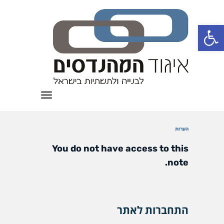
פתח סרגל נגישות
תפריט
הערות
You do not have access to this
note.
התחברות לאתר