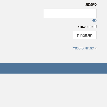
סיסמא:
זכור אותי
»
שכחת סיסמא?