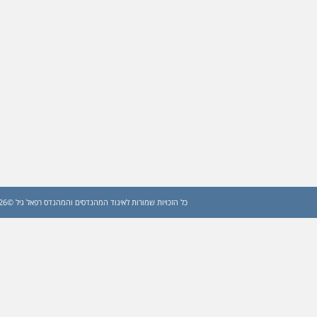
כל הזכויות שמורות לאיגוד המהנדסים והמהנדס רפאל גיל ©2026 (עדכון: 2026)