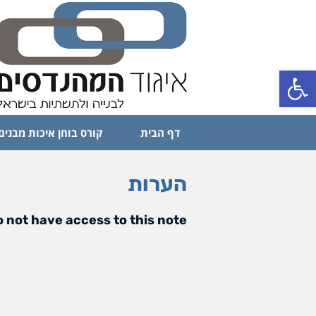
פתח סרגל נגישות
דף הבית
קורס בוחן איכות מבנים
הערות
 not have access to this note.