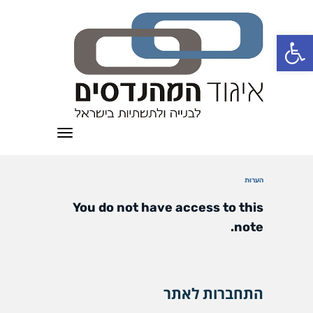
פתח סרגל נגישות
תפריט
הערות
You do not have access to this
note.
התחברות לאתר