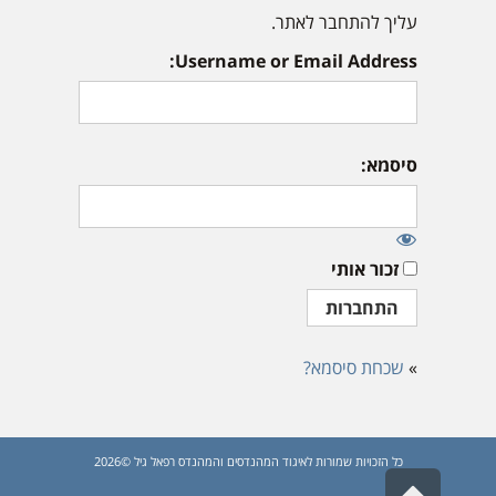
עליך להתחבר לאתר.
Username or Email Address:
סיסמא:
זכור אותי
»
שכחת סיסמא?
כל הזכויות שמורות לאיגוד המהנדסים והמהנדס רפאל גיל ©2026
גלילה