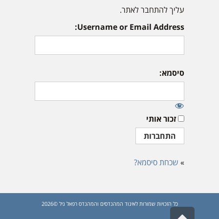
עליך להתחבר לאתר.
Username or Email Address:
סיסמא:
זכור אותי
»
שכחת סיסמא?
כל הזכויות שמורות לאיגוד המהנדסים והמהנדס רפאל גיל ©2026
גלילה