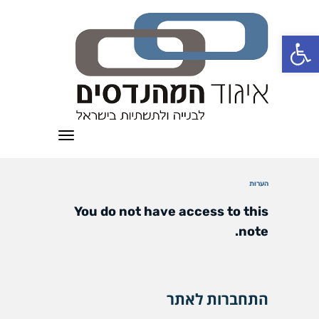
פתח סרגל נגישות
תפריט
הערות
You do not have access to this
note.
התחברות לאתר