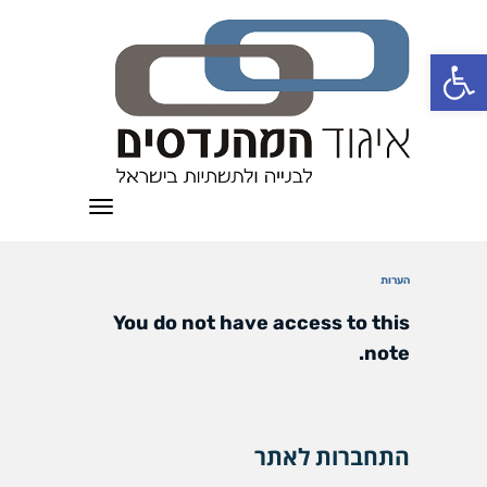
פתח סרגל נגישות
תפריט
הערות
You do not have access to this
note.
התחברות לאתר