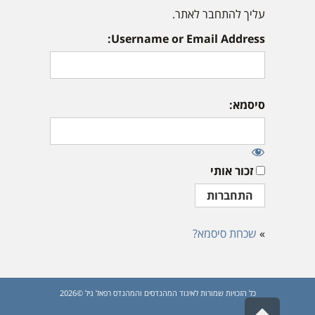
עליך להתחבר לאתר.
Username or Email Address:
סיסמא:
זכור אותי
»
שכחת סיסמא?
כל הזכויות שמורות לאיגוד המהנדסים והמהנדס רפאל גיל ©2026
גלילה