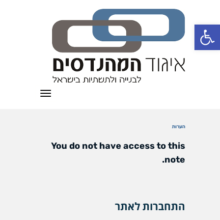
פתח סרגל נגישות
תפריט
הערות
You do not have access to this
note.
התחברות לאתר