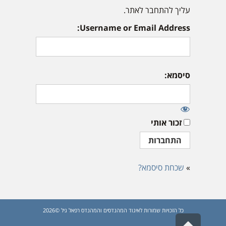
עליך להתחבר לאתר.
Username or Email Address:
סיסמא:
זכור אותי
»
שכחת סיסמא?
כל הזכויות שמורות לאיגוד המהנדסים והמהנדס רפאל גיל ©2026
גלילה