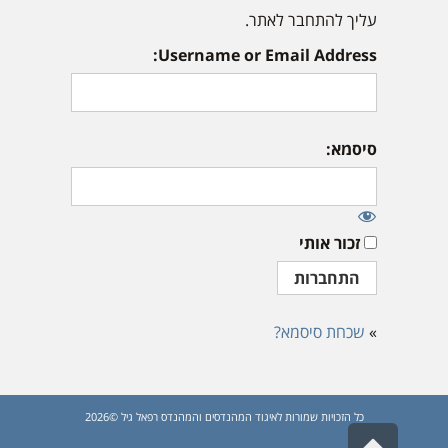
עליך להתחבר לאתר.
Username or Email Address:
סיסמא:
זכור אותי
»
שכחת סיסמא?
כל הזכויות שמורות לאיגוד המהנדסים והמהנדס רפאל גיל ©2026
גלילה