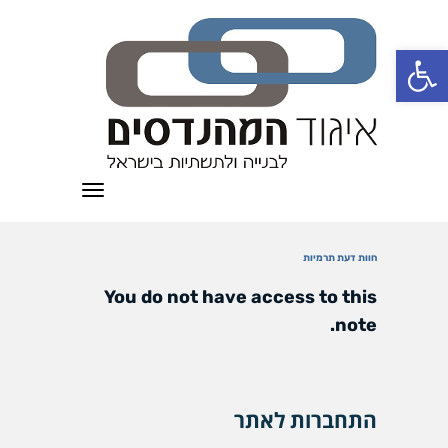
פתח סרגל נגישות
תפריט
חוות דעת תרמיות
You do not have access to this
note.
התחברות לאתר