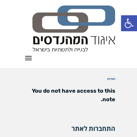
פתח סרגל נגישות
תפריט
הערות
You do not have access to this
note.
התחברות לאתר