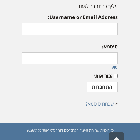
עליך להתחבר לאתר.
Username or Email Address:
סיסמא:
זכור אותי
»
שכחת סיסמא?
כל הזכויות שמורות לאיגוד המהנדסים והמהנדס רפאל גיל ©2026
גלילה