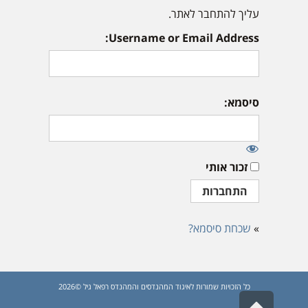
עליך להתחבר לאתר.
Username or Email Address:
סיסמא:
זכור אותי
»
שכחת סיסמא?
כל הזכויות שמורות לאיגוד המהנדסים והמהנדס רפאל גיל ©2026
גלילה