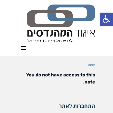
פתח סרגל נגישות
תפריט
הערות
You do not have access to this
note.
התחברות לאתר