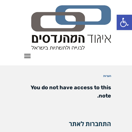
פתח סרגל נגישות
תפריט
הערות
You do not have access to this
note.
התחברות לאתר