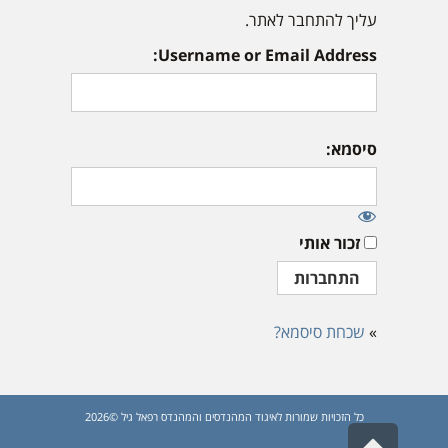
עליך להתחבר לאתר.
Username or Email Address:
סיסמא:
זכור אותי
»
שכחת סיסמא?
כל הזכויות שמורות לאיגוד המהנדסים והמהנדס רפאל גיל ©2026
גלילה