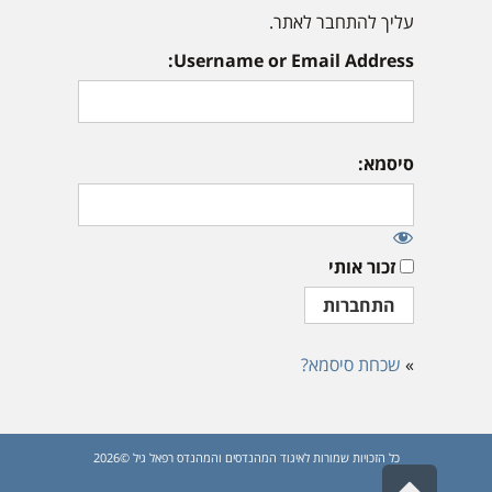
עליך להתחבר לאתר.
Username or Email Address:
סיסמא:
זכור אותי
»
שכחת סיסמא?
כל הזכויות שמורות לאיגוד המהנדסים והמהנדס רפאל גיל ©2026
גלילה