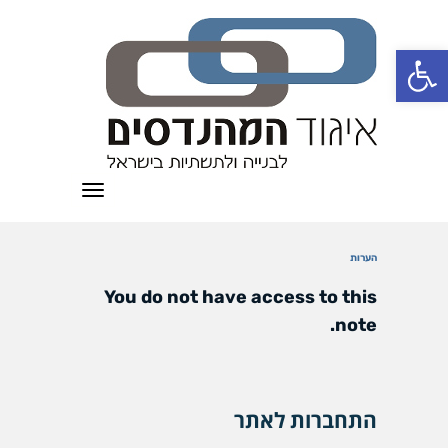
פתח סרגל נגישות
תפריט
הערות
You do not have access to this
note.
התחברות לאתר