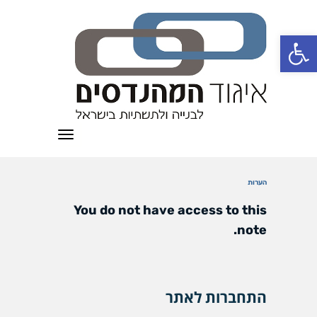
פתח סרגל נגישות
תפריט
הערות
You do not have access to this
note.
התחברות לאתר