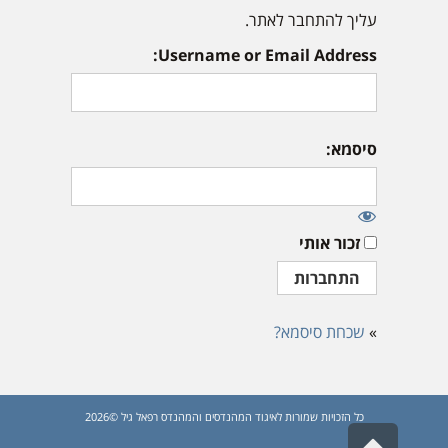
עליך להתחבר לאתר.
Username or Email Address:
סיסמא:
זכור אותי
»
שכחת סיסמא?
כל הזכויות שמורות לאיגוד המהנדסים והמהנדס רפאל גיל ©2026
גלילה