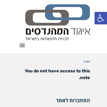
פתח סרגל נגישות
תפריט
הערות
You do not have access to this
note.
התחברות לאתר