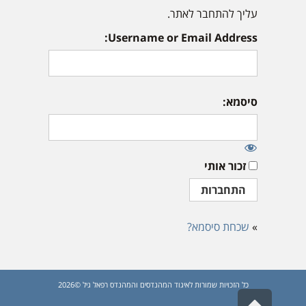
עליך להתחבר לאתר.
Username or Email Address:
סיסמא:
זכור אותי
»
שכחת סיסמא?
כל הזכויות שמורות לאיגוד המהנדסים והמהנדס רפאל גיל ©2026
גלילה