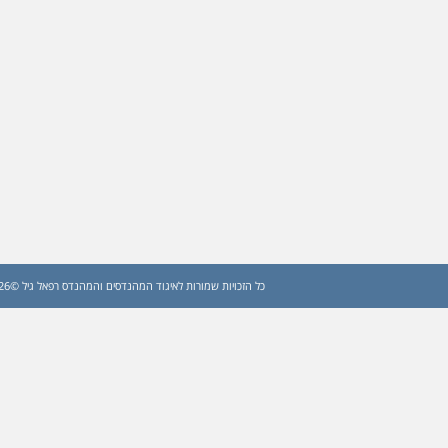
כל הזכויות שמורות לאיגוד המהנדסים והמהנדס רפאל גיל ©2026 (עדכון: 2026)