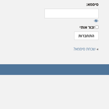
סיסמא:
זכור אותי
»
שכחת סיסמא?