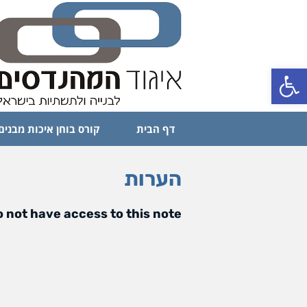
פתח סרגל נגישות
דף הבית
קורס בוחן איכות מבנים
הערות
 not have access to this note.