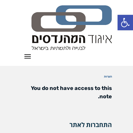
פתח סרגל נגישות
תפריט
הערות
You do not have access to this
note.
התחברות לאתר