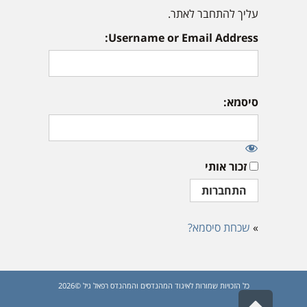
עליך להתחבר לאתר.
Username or Email Address:
סיסמא:
זכור אותי
»
שכחת סיסמא?
כל הזכויות שמורות לאיגוד המהנדסים והמהנדס רפאל גיל ©2026
גלילה