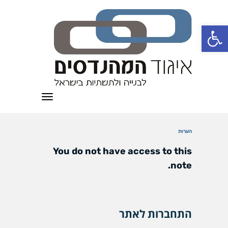
פתח סרגל נגישות
תפריט
הערות
You do not have access to this
note.
התחברות לאתר