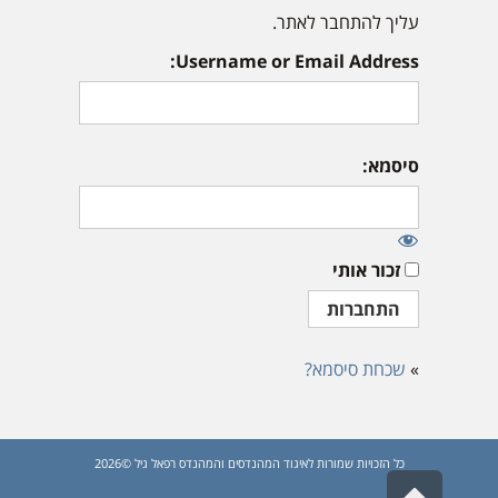
עליך להתחבר לאתר.
Username or Email Address:
סיסמא:
זכור אותי
»
שכחת סיסמא?
כל הזכויות שמורות לאיגוד המהנדסים והמהנדס רפאל גיל ©2026
גלילה