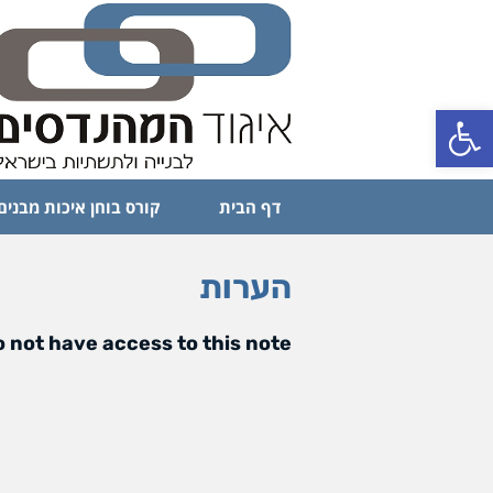
פתח סרגל נגישות
דף הבית
קורס בוחן איכות מבנים
הערות
 not have access to this note.