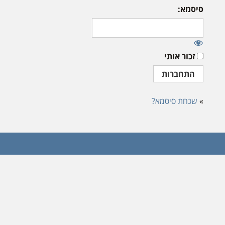
סיסמא:
זכור אותי
»
שכחת סיסמא?