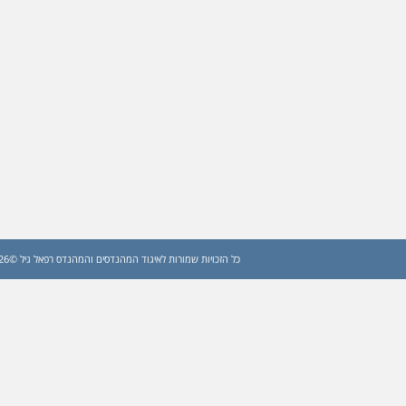
כל הזכויות שמורות לאיגוד המהנדסים והמהנדס רפאל גיל ©2026 (עדכון: 2026)