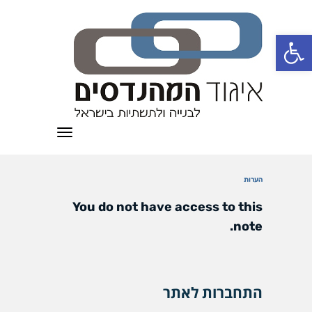
פתח סרגל נגישות
תפריט
הערות
You do not have access to this
note.
התחברות לאתר