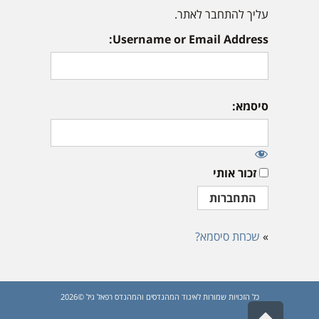
עליך להתחבר לאתר.
Username or Email Address:
סיסמא:
זכור אותי
»
שכחת סיסמא?
כל הזכויות שמורות לאיגוד המהנדסים והמהנדס רפאל גיל ©2026
גלילה