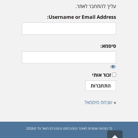
עליך להתחבר לאתר.
Username or Email Address:
סיסמא:
זכור אותי
»
שכחת סיסמא?
כל הזכויות שמורות לאיגוד המהנדסים והמהנדס רפאל גיל ©2026
גלילה