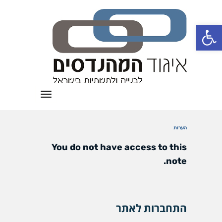
פתח סרגל נגישות
תפריט
הערות
You do not have access to this
note.
התחברות לאתר