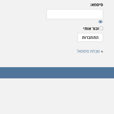
סיסמא:
זכור אותי
»
שכחת סיסמא?