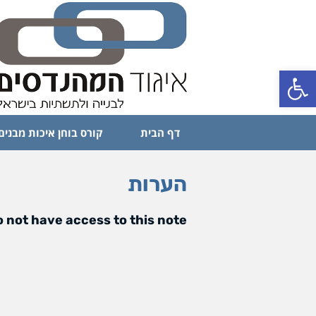
פתח סרגל נגישות
דף הבית
קורס בוחן איכות מבנים
הערות
 not have access to this note.