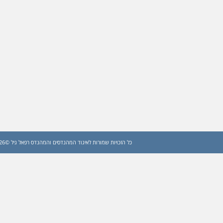
כל הזכויות שמורות לאיגוד המהנדסים והמהנדס רפאל גיל ©2026 (עדכון: 2026)